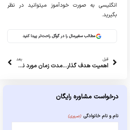
انگلیسی به صورت خودآموز میتوانید در نظر
بگیرید.
مطالب سفیرمال را در گوگل راحت‌تر پیدا کنید
قبلی
بعد
قبل
بعد
اهمیت هدف گذاری بر یادگیری زبان، یک تیر و چند نشان
مدت زمان مورد نیاز برای یادگیری زبان انگلیسی؛ عوامل مؤثر و راهنمایی‌های عملی
درخواست مشاوره رایگان
نام و نام خانوادگی
(ضروری)