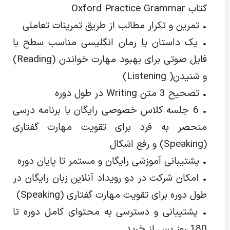
کتاب Oxford Practice Grammar
• تمرین و تکرار مطالب از طریق تمرینات تعاملی
• یک داستان یا رمان انگلیسی مناسب سطح با
فایل صوتی برای بهبود مهارت خواندن (Reading)
و شنیدن( Listening)
• تصحیح 3 متن Writing در طول دوره
• 6 جلسه کلاس خصوصی رایگان با برنامه درسی
منحصر به فرد برای تقویت مهارت گفتاری
(Speaking) و رفع اشکال
• پشتیبانی آموزشی رایگان و مستمر تا پایان دوره
• امکان شرکت در دو رویداد آنلاین زبان رایگان در
طول دوره برای تقویت مهارت گفتاری (Speaking)
• پشتیبانی و دسترسی به محتوای کامل دوره تا
180 روز پس از خرید