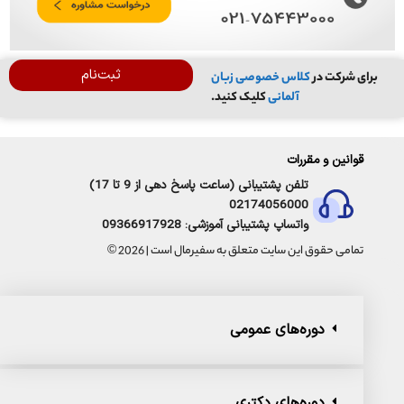
ثبت‌نام
برای شرکت در
کلاس خصوصی زبان
آلمانی
کلیک کنید.
قوانین و مقررات
تلفن پشتیبانی (ساعت پاسخ دهی از 9 تا 17)
02174056000
واتساپ پشتیبانی آموزشی: 09366917928
تمامی حقوق این سایت متعلق به سفیرمال است | 2026 ©
دوره‌های عمومی
دوره‌های دکتری