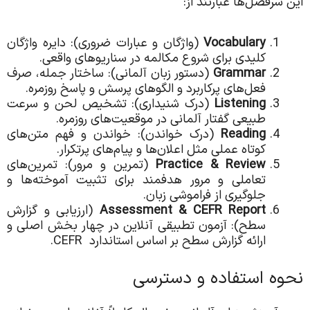
این سرفصل‌ها عبارتند از:
Vocabulary
(واژگان و عبارات ضروری): دایره واژگان
کلیدی برای شروع مکالمه در سناریوهای واقعی.
Grammar
(دستور زبان آلمانی): ساختار جمله، صرف
فعل‌های پرکاربرد و الگوهای پرسش و پاسخ روزمره.
Listening
(درک شنیداری): تشخیص لحن و سرعت
طبیعی گفتار آلمانی در موقعیت‌های روزمره.
Reading
(درک خواندن): خواندن و فهم متن‌های
کوتاه عملی مثل اعلان‌ها و پیام‌های پرتکرار.
Practice & Review
(تمرین و مرور): تمرین‌های
تعاملی و مرور هدفمند برای تثبیت آموخته‌ها و
جلوگیری از فراموشی زبان.
Assessment & CEFR Report
(ارزیابی و گزارش
سطح): آزمون تطبیقی آنلاین در چهار بخش اصلی و
ارائه گزارش سطح بر اساس استاندارد CEFR.
نحوه استفاده و دسترسی