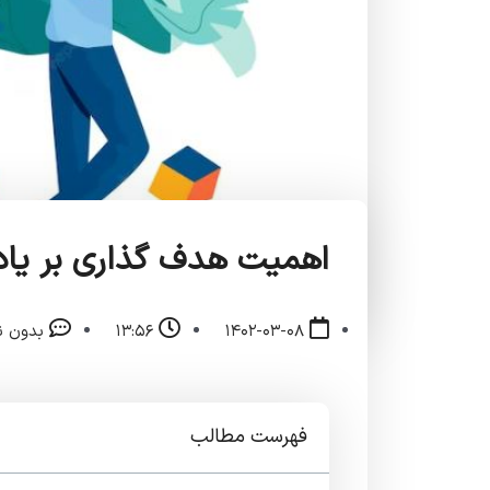
اهمیت هدف گذاری بر یادگ
۱۴۰۲-۰۳-۰۸
۱۳:۵۶
بدون ن
فهرست مطالب