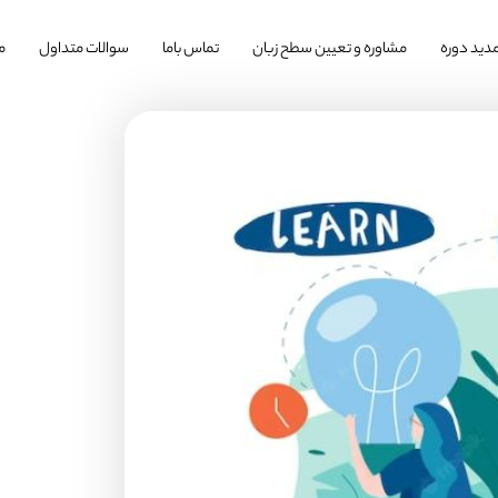
دید دوره
مشاوره و تعیین سطح زبان
تماس باما
سوالات متداول
م