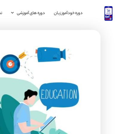
رش
ه
دوره خودآموز زبان
دوره های آموزشی
تم
حتوا