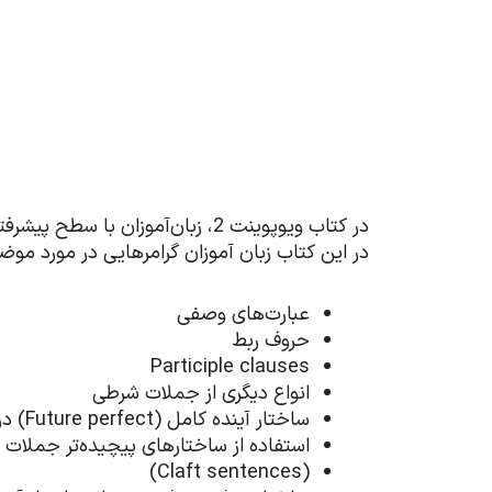
در کتاب ویوپوینت 2، زبان‌آموزا
در این کتاب زبان آموزان گرامرهایی در مورد موضو
عبارت‌های وصفی
حروف ربط
Participle clauses
انواع دیگری از جملات شرطی
ساختار آینده کامل (Future perfect) در مورد آینده در زمان گذشته صحبت کنند
استفاده از ساختار‌های پیچیده‌تر جملات مجهول(ontinuous passive forms
(Claft sentences)