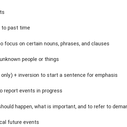
ts
r to past time
 to focus on certain nouns, phrases, and clauses
 unknown people or things
 only) + inversion to start a sentence for emphasis
o report events in progress
 should happen, what is important, and to refer to d
ical future events