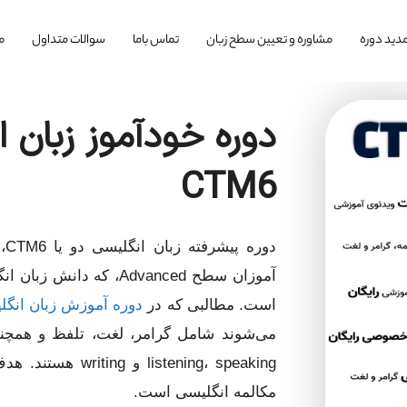
دید دوره
مشاوره و تعیین سطح زبان
تماس باما
سوالات متداول
م
CTM6
دو
آموزان سطح Advanced، 
است. مطالبی که در
دوره آموزش زبان انگل
مکالمه انگلیسی است.