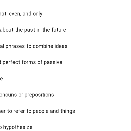
t, even, and only
about the past in the future
nal phrases to combine ideas
 perfect forms of passive
ve
ronouns or prepositions
her to refer to people and things
to hypothesize