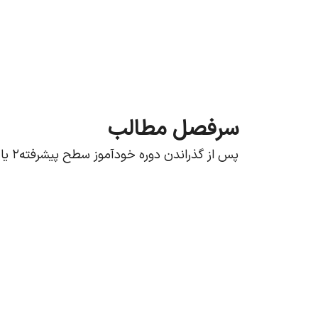
سرفصل‌ مطالب
پس از گذراندن دوره خودآموز سطح پیشرفته۲ یا CTM۶ شما می‌توانید: