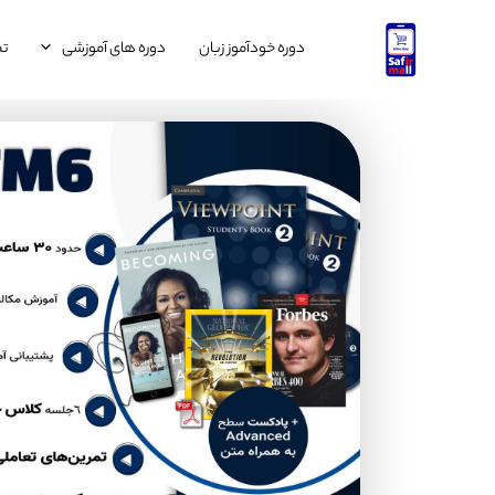
رش
ه
دوره خودآموز زبان
دوره های آموزشی
تم
حتوا