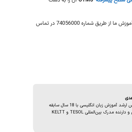
یسی سطح پیشرفته
CTM5
آن را به دست
در صورتی که از سطح دانش زبان انگلیسی خود مطمئن نیستید برای تعیین سطح و مشاوره رایگان با کارشناسان آموزش ما از طریق شماره 74056000 در تماس
هدی
کارشناس ارشد آموزش زبان انگلیسی با 18 سال سابقه
ارنده مدرک بین‌المللی TESOL و KELTT