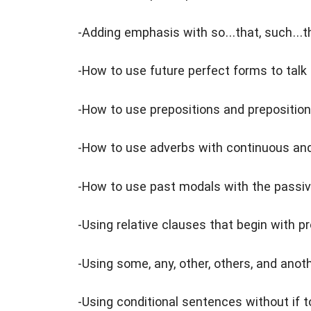
-Adding emphasis with so…that, such…tha
-How to use future perfect forms to talk 
-How to use prepositions and prepositio
-How to use adverbs with continuous and
-How to use past modals with the passi
-Using relative clauses that begin with p
-Using some, any, other, others, and anot
-Using conditional sentences without if 