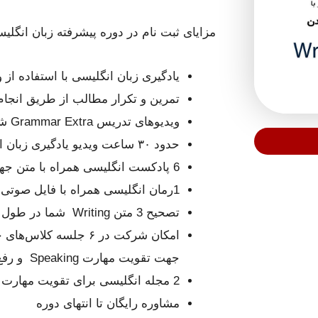
مزایای ثبت نام در دوره پیشرفته زبان انگلیسی 2 
یادگیری زبان انگلیسی با استفاده از
تمرین و تکرار مطالب از طریق انجام
ویدیوهای تدریس Grammar Extra شش فایل ویدئویی منطبق با هر سطح
حدود ۳۰ ساعت ویدیو یادگیری زبان انگلیسی در سطح پیشرفته 2
6 پادکست انگلیسی همراه با متن جهت تقویت مهارت listening
1رمان انگلیسی همراه با فایل صوتی جهت تقویت مهارت Reading
تصحیح 3 متن Writing شما در طول دوره
امکان شرکت در ۶ جلس
جهت تقویت مهارت Speaking و رفع اشکال
2 مجله انگلیسی برای تقویت مهارت Reading و گسترش دایره لغات
مشاوره رایگان تا انتهای دوره