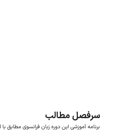
سرفصل‌ مطالب
برنامه آموزشی این دوره زبان فرانسوی مطابق با استاندارد CEFR و بر اساس مهارت‌های اصلی زبا