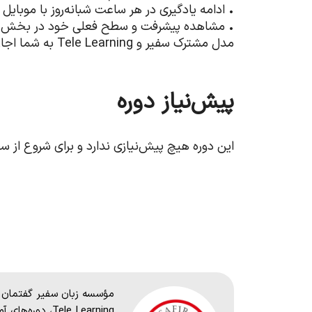
• ادامه یادگیری در هر ساعت شبانه‌روز با موبایل 
• مشاهده پیشرفت و سطح فعلی خود در بخش د
مدل مشترک سفیر و Tele Learning به شما اجازه می‌دهد فرایند یادگیری را با ریتم شخصی خود پیش ببرید.
پیش‌نیاز دوره
این دوره هیچ پیش‌نیازی ندارد و برای شروع از سطح کاملاً مبتد
مؤسسه زبان سفیر گفتمان با
Tele Learning، دو