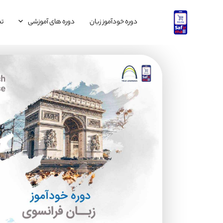
رش
ه
دوره خودآموز زبان
دوره های آموزشی
تم
حتوا