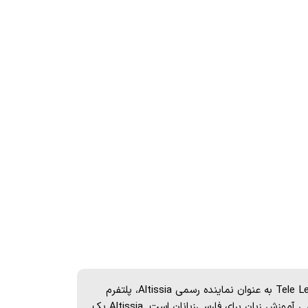
Tele Learning به عنوان نماینده رسمی Altissia، پلتفرم
تخصصی آموزش زبان برای فارسی‌زبانان است. Altissia یک