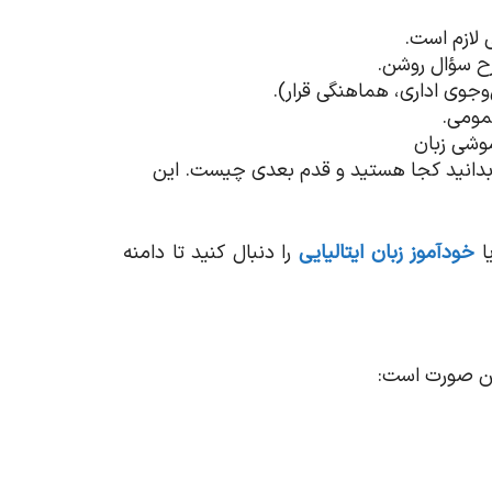
Assessment & CE (ارزیابی و گزارش سطح): ارزیابی مرحله‌ای و گزارش سطح طبق CEFR تا بدانید کجا هستید و قدم بعدی چیست. این
ا
خودآموز زبان ایتالیایی
را دنبال کنید تا دامنه
 این صورت است: