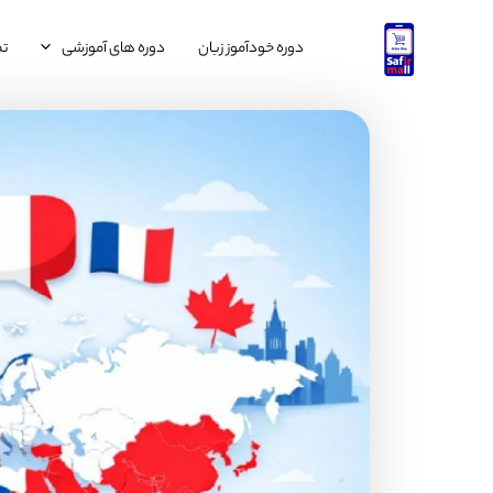
رش
ه
دوره خودآموز زبان
دوره های آموزشی
تم
حتوا