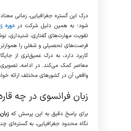
درک این گستره جغرافیایی، زمانی معنا‌د
شود؛ به همین دلیل شرکت در
دوره ز
تقویت مهارت‌های گفتاری، شنیداری، نو
فرصت‌های تحصیلی و شغلی را هموارتر کن
کاربرد دارد، به درک عمیق‌تری از جایگ
معاصر کمک می‌کند. در ادامه، تصویری ر
واقعی آن در کشورهای مختلف ارائه خوا
زبان فرانسوی در چه قار
برای پاسخ دقیق به این پرسش که
زبان
نگاه محدود جغرافیایی، به گستره‌ای چندق