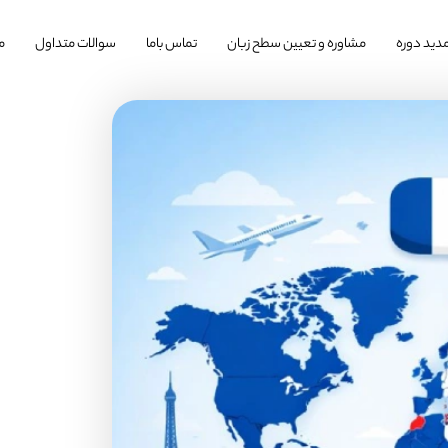
دید دوره
مشاوره و تعیین سطح زبان
تماس باما
سوالات متداول
م