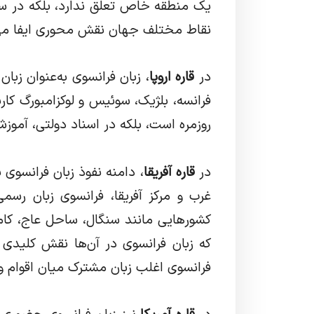
یک منطقه خاص تعلق ندارد، بلکه در س
نقاط مختلف جهان نقش محوری ایفا می‌
در
قاره اروپا
، زبان فرانسوی به‌عنوان زبا
فرانسه، بلژیک، سوئیس و لوکزامبورگ کاربر
روزمره است، بلکه در اسناد دولتی، آموز
در
قاره آفریقا
، دامنه نفوذ زبان فرانسوی
غرب و مرکز آفریقا، فرانسوی زبان ر
کشورهایی مانند سنگال، ساحل عاج، کام
که زبان فرانسوی در آن‌ها نقش کلیدی د
فرانسوی اغلب زبان مشترک میان اقوام و