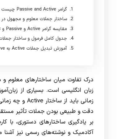
گرامر Passive and Active چیست و چه کاربردی دارد؟
ساختار جملات معلوم و مجهول در ز
مقایسه گرامر Active و Passive و تفاوت‌های کاربردی آن‌ها
جدول کامل فرمول و ساختار جملات Active و assive
آموزش تبدیل جملات Active به Passive به زبان ساده
درک تفاوت میان ساختارهای معلوم و م
زبان انگلیسی است. بسیاری از زبان‌آم
بر یادگیری ساختارهای دستوری، با کار
آکادمیک و نوشته‌های رسمی نیز آشنا م