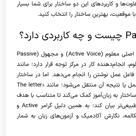
وت‌ها و کاربردهای این دو ساختار برای شما بسیار
ا موقعیت، بهترین ساختار را انتخاب کنید.
در گرامر انگلیسی، جملات به دو حالت اصلی معلوم (Active Voice) و مجهول (Passive
علوم، انجام‌دهنده کار در مرکز توجه قرار دارد؛ مانند
Ali wrote t» که در آن فاعل عمل نوشتن را انجام می‌دهد. اما در ساختار
مجهول، تمرکز از انجام‌دهنده به خود عمل یا نتیجه آن منتقل می‌شود؛ مانند «The letter
ایی با این دو ساختار به زبان‌آموز کمک می‌کند تا متناسب با هدف
خود، جملات را رسمی‌تر، حرفه‌ای‌تر و طبیعی‌تر بیان کند؛ به همین دلیل گرامر Active و
در مکالمه، نگارش آکادمیک و آزمون‌های زبان به شمار