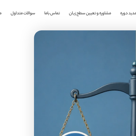
دید دوره
مشاوره و تعیین سطح زبان
تماس باما
سوالات متداول
م