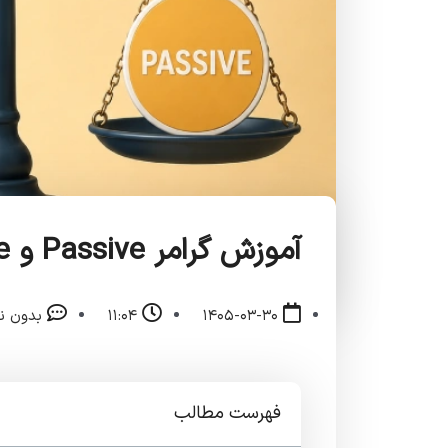
آموزش گرامر Passive و Active به زبان ساده و کاربردی
۱۴۰۵-۰۳-۳۰
۱۱:۰۴
بدون ن
فهرست مطالب