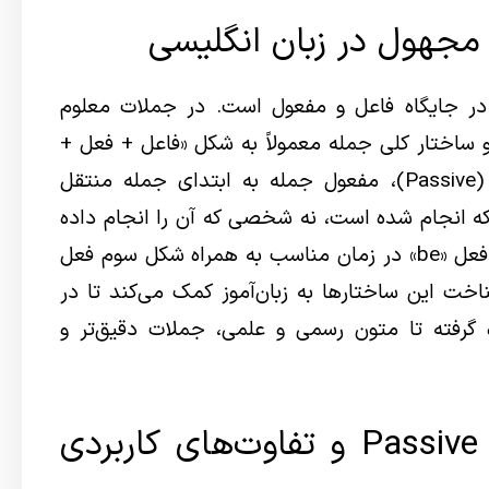
مجهول در زبان انگلیسی
ر جایگاه فاعل و مفعول است. در جملات معلوم
وده و ساختار کلی جمله معمولاً به شکل «فاعل + فعل +
مفعول» است. اما در جملات مجهول (Passive)، مفعول جمله به ابتدای جمله منتقل
 که انجام شده است، نه شخصی که آن را انجام داده
است. برای ساخت جمله مجهول نیز از فعل «be» در زمان مناسب به همراه شکل سوم فعل
 می‌شود. شناخت این ساختارها به زبان‌آموز کمک می‌کند تا در
 گرفته تا متون رسمی و علمی، جملات دقیق‌تر و
مقایسه گرامر Active و Passive و تفاوت‌های کاربردی