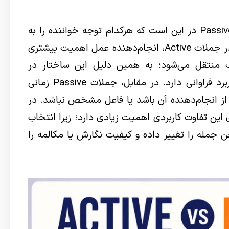
مهم‌ترین تفاوت بین جملات Active و Passive در این است که هرکدام توجه خواننده را به
بخش متفاوتی از جمله جلب می‌کنند. در جملات Active، انجام‌دهنده عمل اهمیت بیشتری
 منتقل می‌شود؛ به همین دلیل این ساختار در
مکالمات روزمره و نوشته‌های عمومی کاربرد فراوانی دارد. در مقابل، جملات Passive زمانی
از انجام‌دهنده آن باشد یا فاعل مشخص نباشد. در
passive و active، یادگیری این تفاوت کاربردی اهمیت زیادی دارد؛ زیرا انتخاب
 جمله را تغییر داده و کیفیت نگارش یا مکالمه را