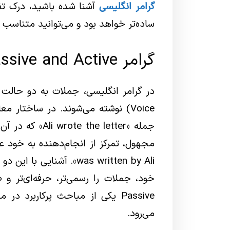
گرامر انگلیسی
آشنا شده باشید، درک تفا
ساده‌تر خواهد بود و می‌توانید متناسب ب
گرامر Passive and Active چیست و چه کاربردی دارد؟
Voice) نوشته می‌شوند. در ساختار م
جمله «he letter
was written by Ali». آشن
Passive یکی از مباحث پرکاربرد 
می‌رود.