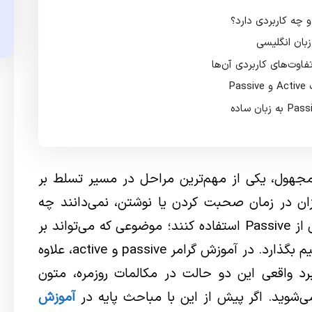
بان انگلیسی
P
جهول، یکی از مهم‌ترین مراحل در مسیر تسلط بر
وزان در زمان صحبت کردن یا نوشتن، نمی‌دانند چه
زمانی باید از ساختار Active و چه زمانی از Passive استفاده کنند؛ موضوعی که می‌تواند بر
دقت و طبیعی بودن جملات تأثیر مستقیم بگذارد. در آموزش گرامر passive و active، علاوه
برد واقعی این دو حالت در مکالمات روزمره، متون
ی‌شوید. اگر پیش از این با مباحث پایه در
آموزش