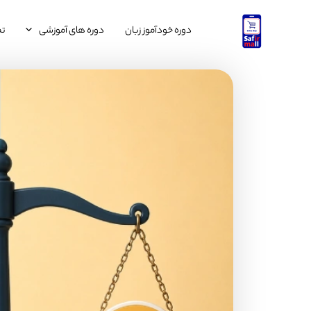
رش
ه
دوره خودآموز زبان
دوره های آموزشی
تم
حتوا