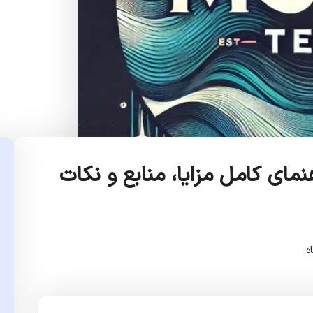
؟ راهنمای کامل مزایا، منابع و نکات