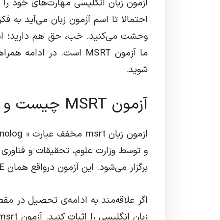
آزمون زبان انگلیسی مهارت‌های خود را 
احتمالا تا اسم آزمون زبان می‌آید به فک
وحشت می‌کنید. خب، حق هم دارید؛ اما 
ما آزمون MSRT است. در ادامه همراهمان باشید تا با این
شوید.
آزمون MSRT چیست و چه کاربردهایی دارد؟
و توسط وزارت علوم، تحقیقات و فناوری
برگزار می‌شود. این آزمون درواقع همان MCHE است که حالا تغییر نام داده.
اگر علاقه‌مند به ادامه‌ی تحصیل در مق