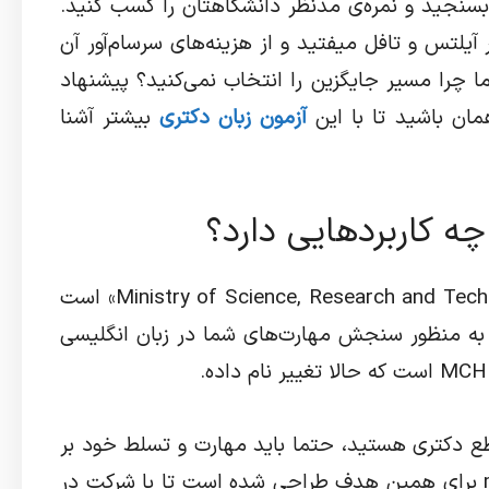
بسنجید و نمره‌ی مدنظر دانشگاهتان را کسب کنید.
ر آیلتس و تافل میفتید و از هزینه‌های سرسام‌آور آن
چرا مسیر جایگزین را انتخاب نمی‌کنید؟ پیشنهاد
آزمون زبان دکتری
بیشتر آشنا
ازمون زبان msrt مخفف عبارت « Ministry of Science, Research and Technolog» است
 به منظور سنجش مهارت‌های شما در زبان انگلیسی
طع دکتری هستید، حتما باید مهارت و تسلط خود بر
زبان انگلیسی را اثبات کنید. آزمون msrt برای همین هدف طراحی شده است تا با شرکت در