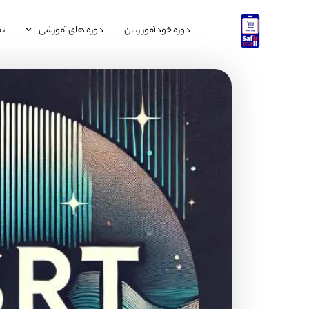
رش
ه
دوره خودآموز زبان
دوره های آموزشی
تم
حتوا