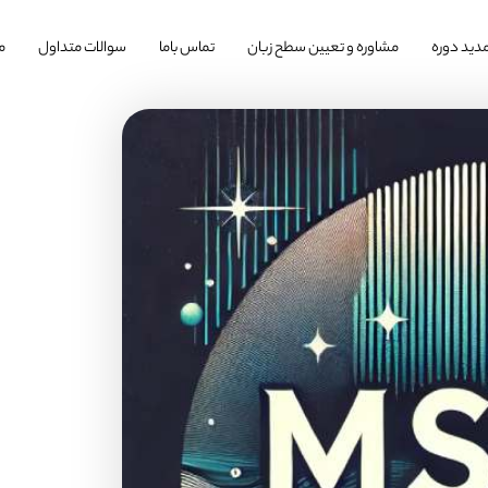
دید دوره
مشاوره و تعیین سطح زبان
تماس باما
سوالات متداول
م