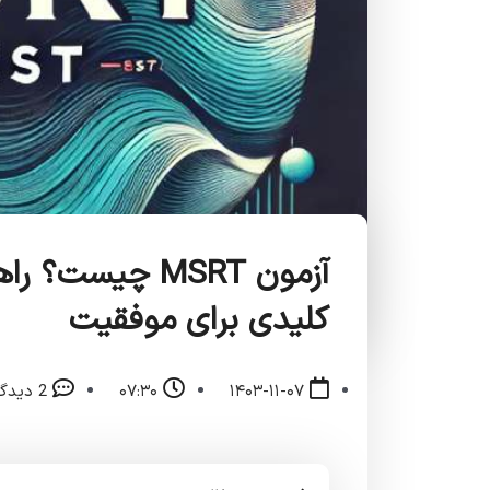
آزمون MSRT چیست
کلیدی برای موفقیت
۱۴۰۳-۱۱-۰۷
۰۷:۳۰
2 دیدگاه