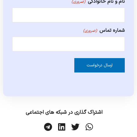
نام و نام خانوادگی
(ضروری)
شماره تماس
(ضروری)
Alternative:
اشتراک گذاری در شبکه های اجتماعی
ا
ا
ا
ا
ش
ش
ش
ش