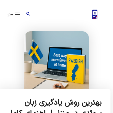
ش
Main
Menu
جستجو
توا
منو
بهترین روش یادگیری زبان