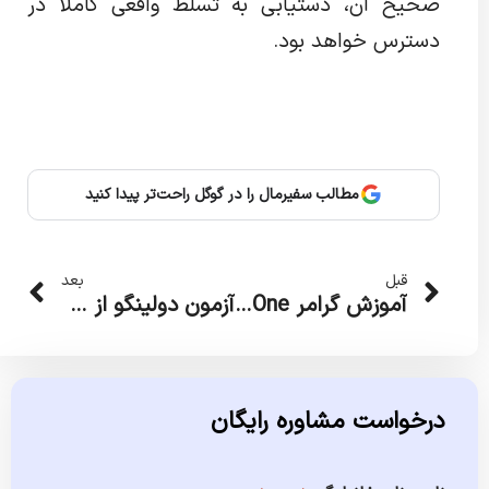
صحیح آن، دستیابی به تسلط واقعی کاملاً در
دسترس خواهد بود.
مطالب سفیرمال را در گوگل راحت‌تر پیدا کنید
قبلی
بعد
قبل
بعد
آموزش گرامر One و Ones؛ تفاوت‌ها، کاربردها و مثال‌های مهم
آزمون دولینگو از چند نمره است؟ راهنمای کامل بازه و نحوه امتیازدهی
درخواست مشاوره رایگان