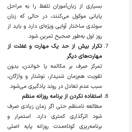
بسیاری از زبان‌آموزان تلفظ را به مراحل
پایانی موکول می‌کنند، در حالی که زبان
سوئدی ساختار آوایی ویژه‌ای دارد و باید از
روز اول به‌طور صحیح تمرین شود.
تکرار بیش از حد یک مهارت و غفلت از
مهارت‌های دیگر
تمرکز صرف بر مکالمه یا خواندن، بدون
تقویت هم‌زمان شنیدار، نوشتار و واژگان،
سبب عدم تعادل در روند یادگیری می‌شود.
استفاده نکردن از برنامه روزانه منظم
مطالعه نامنظم حتی اگر زمان زیادی صرف
شود اثرگذاری کمتری دارد. استمرار و
برنامه‌ریزی کوتاه‌مدت روزانه پایه اصلی