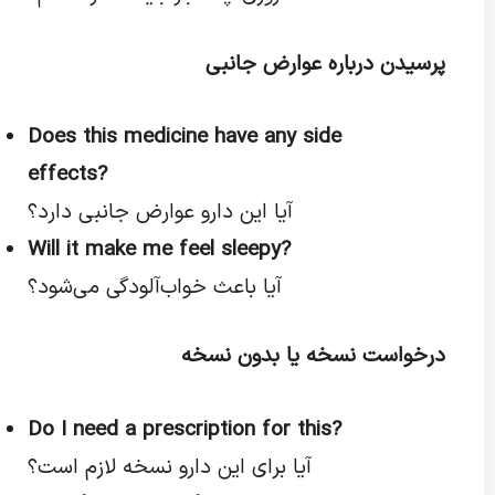
پرسیدن درباره عوارض جانبی
Does this medicine have any side
effects?
آیا این دارو عوارض جانبی دارد؟
Will it make me feel sleepy?
آیا باعث خواب‌آلودگی می‌شود؟
درخواست نسخه یا بدون نسخه
Do I need a prescription for this?
آیا برای این دارو نسخه لازم است؟