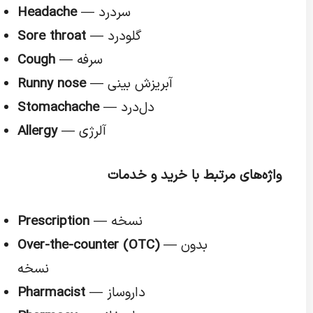
— سردرد
Headache
— گلودرد
Sore throat
— سرفه
Cough
— آبریزش بینی
Runny nose
— دل‌درد
Stomachache
— آلرژی
Allergy
واژه‌های مرتبط با خرید و خدمات
— نسخه
Prescription
— بدون
Over-the-counter (OTC)
نسخه
— داروساز
Pharmacist