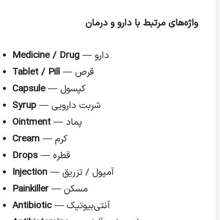
واژه‌های مرتبط با دارو و درمان
— دارو
Medicine / Drug
— قرص
Tablet / Pill
— کپسول
Capsule
— شربت دارویی
Syrup
— پماد
Ointment
— کرم
Cream
— قطره
Drops
— آمپول / تزریق
Injection
— مسکن
Painkiller
— آنتی‌بیوتیک
Antibiotic