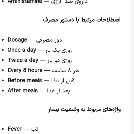
— داروی ضد آلرژی
Antihistamine
اصطلاحات مرتبط با دستور مصرف
— دوز مصرفی
Dosage
— روزی یک بار
Once a day
— روزی دو بار
Twice a day
— هر ۸ ساعت
Every 8 hours
— قبل از غذا
Before meals
— بعد از غذا
After meals
واژه‌های مربوط به وضعیت بیمار
— تب
Fever