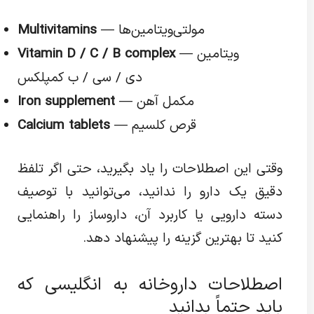
— مولتی‌ویتامین‌ها
Multivitamins
— ویتامین
Vitamin D / C / B complex
دی / سی / ب کمپلکس
— مکمل آهن
Iron supplement
— قرص کلسیم
Calcium tablets
وقتی این اصطلاحات را یاد بگیرید، حتی اگر تلفظ
دقیق یک دارو را ندانید، می‌توانید با توصیف
دسته دارویی یا کاربرد آن، داروساز را راهنمایی
کنید تا بهترین گزینه را پیشنهاد دهد.
اصطلاحات داروخانه به انگلیسی که
باید حتماً بدانید