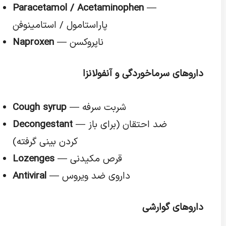
Paracetamol / Acetaminophen
—
پاراستامول / استامینوفن
— ناپروکسن
Naproxen
داروهای سرماخوردگی و آنفولانزا
— شربت سرفه
Cough syrup
— ضد احتقان (برای باز
Decongestant
کردن بینی گرفته)
— قرص مکیدنی
Lozenges
— داروی ضد ویروس
Antiviral
داروهای گوارشی