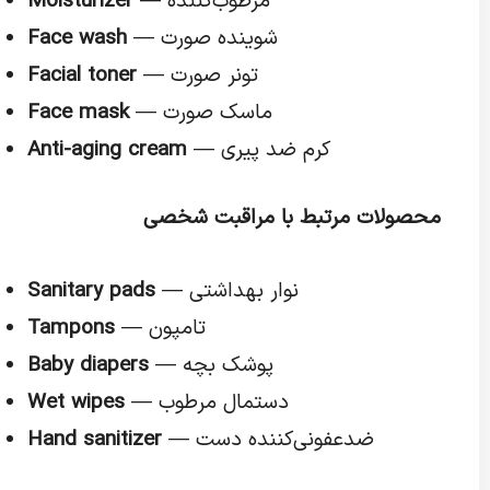
— مرطوب‌کننده
Moisturizer
— شوینده صورت
Face wash
— تونر صورت
Facial toner
— ماسک صورت
Face mask
— کرم ضد پیری
Anti-aging cream
محصولات مرتبط با مراقبت شخصی
— نوار بهداشتی
Sanitary pads
— تامپون
Tampons
— پوشک بچه
Baby diapers
— دستمال مرطوب
Wet wipes
— ضدعفونی‌کننده دست
Hand sanitizer