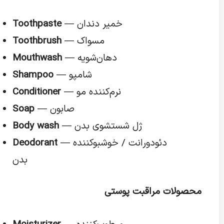
— خمیر دندان
Toothpaste
— مسواک
Toothbrush
— دهان‌شویه
Mouthwash
— شامپو
Shampoo
— نرم‌کننده مو
Conditioner
— صابون
Soap
— ژل شستشوی بدن
Body wash
— دئودورانت / خوشبوکننده
Deodorant
بدن
محصولات مراقبت پوستی