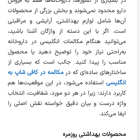
در بسیاری از کشورها، داروخانه‌ها فقط به فروش
دارو محدود نمی‌شوند و بخش بزرگی از محصولات
آن‌ها شامل لوازم بهداشتی، آرایشی و مراقبتی
است. اگر با این دسته از واژگان آشنا باشید،
می‌توانید هنگام مکالمات انگلیسی در داروخانه
به‌راحتی نیاز خود را توضیح دهید یا محصول
مناسب را پیدا کنید. جالب است که بسیاری از
ساختارهای ساده‌ای که در
مکالمه در کافی شاپ به
انگلیسی
استفاده می‌شود، در این موقعیت‌ها هم
کاربرد دارند؛ زیرا در هر دو مورد، شفافیت، انتخاب
واژه درست و بیان دقیق خواسته نقش اصلی را
ایفا می‌کند.
محصولات بهداشتی روزمره